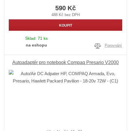
590 Kč
488 Kč bez DPH
KOUPIT
Sklad:
71 ks
na eshopu
Porovnání
Autoadaptér pro notebook Compaq Presario V2000