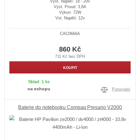
Výst. Napětí: 18 - 20v
Výst. Proud: 3,8A
Výkon: 72W
Vst. Napětí: 12v
CAC0666A
860 Kč
711 Kč bez DPH
KOUPIT
Sklad:
1 ks
na eshopu
Porovnání
Baterie do notebooku Compaq Presario V2000