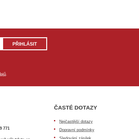
PŘIHLÁSIT
ajů
.
ČASTÉ DOTAZY
Nejčastější dotazy
9 771
Dopravní podmínky
Sledování zásilek