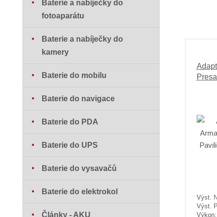
Baterie a nabíječky do
fotoaparátu
Baterie a nabíječky do
kamery
Adapt
Baterie do mobilu
Presa
Baterie do navigace
Baterie do PDA
Baterie do UPS
Baterie do vysavačů
Baterie do elektrokol
Výst. N
Výst. 
Články - AKU
Výkon