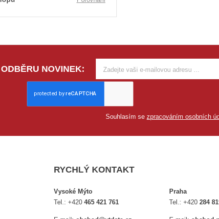
 ODBĚRU NOVINEK:
Souhlasím se
zpracováním osobních úd
RYCHLÝ KONTAKT
Vysoké Mýto
Praha
Tel.:
+420
465 421 761
Tel.:
+420
284 81