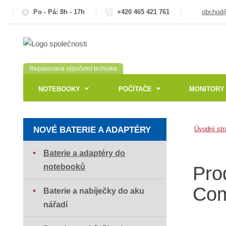
Po - Pá: 8h - 17h
+420 465 421 761
obchod@
Repasovaná výpočetní technika
NOTEBOOKY
POČÍTAČE
MONITORY
NOVÉ BATERIE A ADAPTÉRY
Úvodní str
Baterie a adaptéry do
notebooků
Pro
Com
Baterie a nabíječky do aku
nářadí