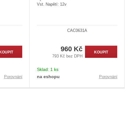
Vst. Napětí: 12v
CAC0631A
960 Kč
KOUPIT
KOUPIT
793 Kč bez DPH
Sklad:
1 ks
na eshopu
Porovnání
Porovnání