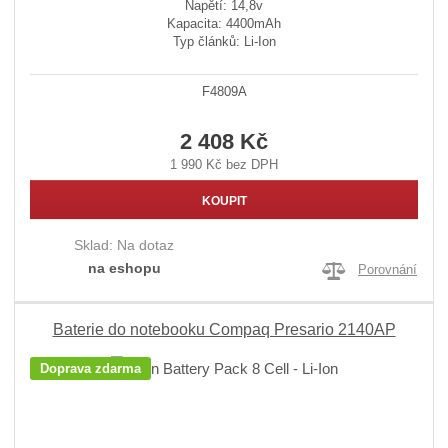
Napětí: 14,8v
Kapacita: 4400mAh
Typ článků: Li-Ion
F4809A
2 408 Kč
1 990 Kč bez DPH
KOUPIT
Sklad:
Na dotaz
na eshopu
Porovnání
Baterie do notebooku Compaq Presario 2140AP
Doprava zdarma