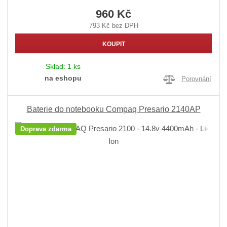
960 Kč
793 Kč bez DPH
KOUPIT
Sklad:
1 ks
na eshopu
Porovnání
Baterie do notebooku Compaq Presario 2140AP
Doprava zdarma