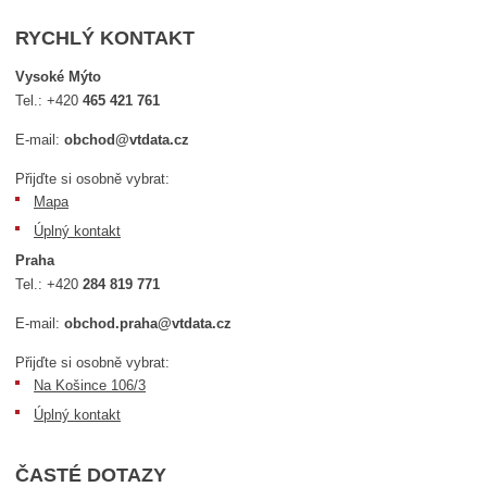
RYCHLÝ KONTAKT
Vysoké Mýto
Tel.:
+420
465 421 761
E-mail:
obchod@vtdata.cz
Přijďte si osobně vybrat:
Mapa
Úplný kontakt
Praha
Tel.:
+420
284 819 771
E-mail:
obchod.praha@vtdata.cz
Přijďte si osobně vybrat:
Na Košince 106/3
Úplný kontakt
ČASTÉ DOTAZY