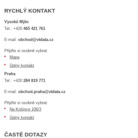
RYCHLÝ KONTAKT
Vysoké Mýto
Tel.:
+420
465 421 761
E-mail:
obchod@vtdata.cz
Přijďte si osobně vybrat:
Mapa
Úplný kontakt
Praha
Tel.:
+420
284 819 771
E-mail:
obchod.praha@vtdata.cz
Přijďte si osobně vybrat:
Na Košince 106/3
Úplný kontakt
ČASTÉ DOTAZY