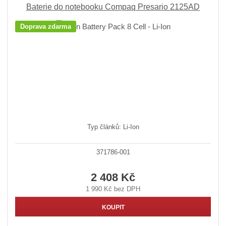
Baterie do notebooku Compaq Presario 2125AD
Doprava zdarma
Typ článků: Li-Ion
371786-001
2 408 Kč
1 990 Kč bez DPH
KOUPIT