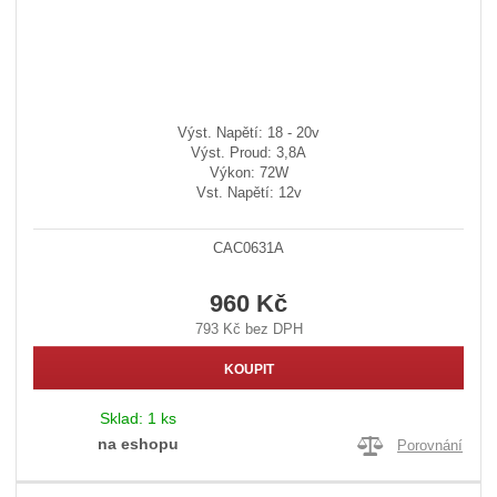
Výst. Napětí: 18 - 20v
Výst. Proud: 3,8A
Výkon: 72W
Vst. Napětí: 12v
CAC0631A
960 Kč
793 Kč bez DPH
KOUPIT
Sklad:
1 ks
na eshopu
Porovnání