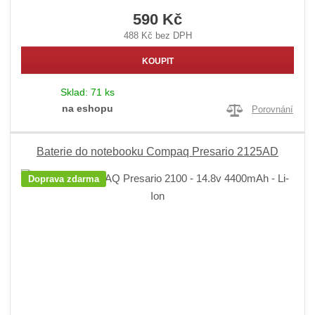
590 Kč
488 Kč bez DPH
KOUPIT
Sklad:
71 ks
na eshopu
Porovnání
Baterie do notebooku Compaq Presario 2125AD
Doprava zdarma