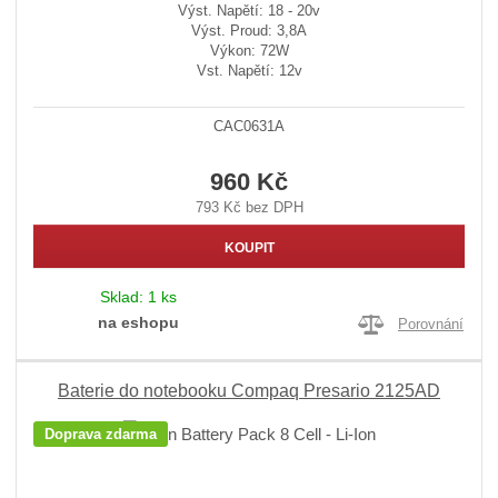
Výst. Napětí: 18 - 20v
Výst. Proud: 3,8A
Výkon: 72W
Vst. Napětí: 12v
CAC0631A
960 Kč
793 Kč bez DPH
KOUPIT
Sklad:
1 ks
na eshopu
Porovnání
Baterie do notebooku Compaq Presario 2125AD
Doprava zdarma