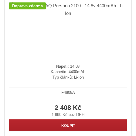
Doprava zdarma
Napětí: 14,8v
Kapacita: 4400mAh
Typ článků: Li-Ion
F4809A
2 408 Kč
1 990 Kč bez DPH
KOUPIT