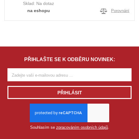
Sklad:
Na dotaz
na eshopu
Porovnání
PŘIHLAŠTE SE K ODBĚRU NOVINEK:
PŘIHLÁSIT
Souhlasím se
zpracováním osobních údajů
.