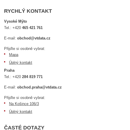
RYCHLÝ KONTAKT
Vysoké Mýto
Tel.:
+420
465 421 761
E-mail:
obchod@vtdata.cz
Přijďte si osobně vybrat:
Mapa
Úplný kontakt
Praha
Tel.:
+420
284 819 771
E-mail:
obchod.praha@vtdata.cz
Přijďte si osobně vybrat:
Na Košince 106/3
Úplný kontakt
ČASTÉ DOTAZY