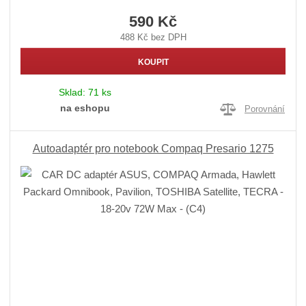
590 Kč
488 Kč bez DPH
KOUPIT
Sklad:
71 ks
na eshopu
Porovnání
Autoadaptér pro notebook Compaq Presario 1275