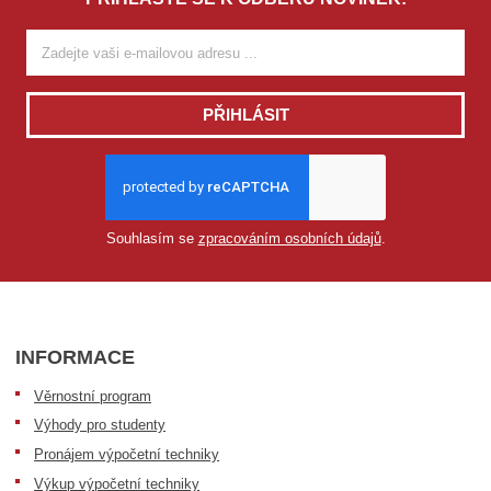
PŘIHLÁSIT
Souhlasím se
zpracováním osobních údajů
.
INFORMACE
Věrnostní program
Výhody pro studenty
Pronájem výpočetní techniky
Výkup výpočetní techniky