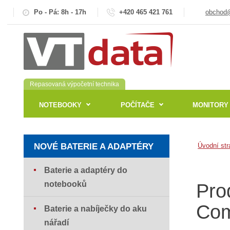
Po - Pá: 8h - 17h
+420 465 421 761
obchod@
Repasovaná výpočetní technika
NOTEBOOKY
POČÍTAČE
MONITORY
NOVÉ BATERIE A ADAPTÉRY
Úvodní str
Baterie a adaptéry do
notebooků
Pro
Com
Baterie a nabíječky do aku
nářadí