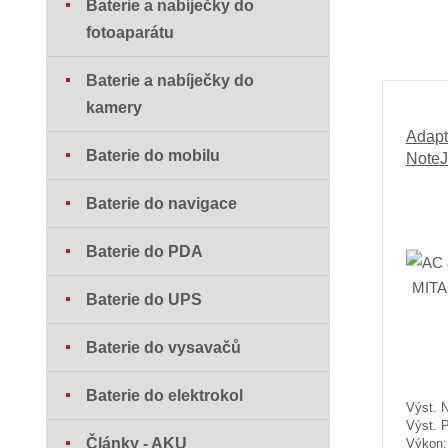
Baterie a nabíječky do
fotoaparátu
Baterie a nabíječky do
kamery
Adapt
Baterie do mobilu
NoteJ
Baterie do navigace
Baterie do PDA
Baterie do UPS
Baterie do vysavačů
Baterie do elektrokol
Výst. N
Výst. 
Články - AKU
Výkon