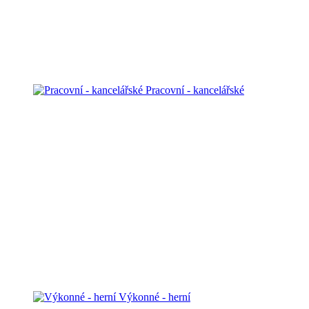
Pracovní - kancelářské
Výkonné - herní