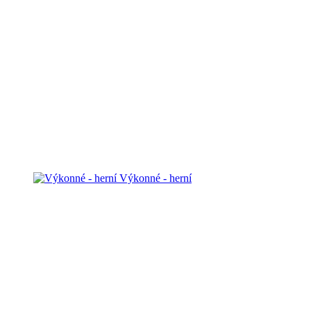
Výkonné - herní