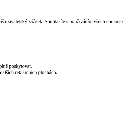
š uživatelský zážitek. Souhlasíte s používáním všech cookies?
plně poskytovat.
dalších reklamních plochách.