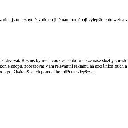
ich jsou nezbytné, zatímco jiné nám pomáhají vylepšit tento web a vá
deaktivovat. Bez nezbytných cookies souborů nelze naše služby smyslu
n e-shopu, zobrazovat Vám relevantní reklamu na sociálních sítích a 
hop používáte. S jejich pomocí ho můžeme zlepšovat.