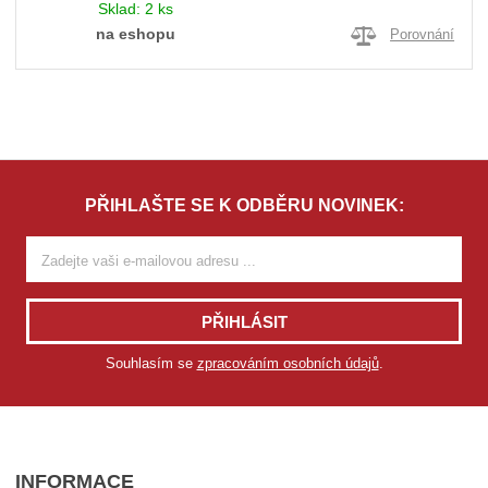
Sklad:
2 ks
na eshopu
Porovnání
PŘIHLAŠTE SE K ODBĚRU NOVINEK:
PŘIHLÁSIT
Souhlasím se
zpracováním osobních údajů
.
INFORMACE