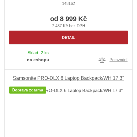
148162
od
8 999 Kč
7 437 Kč bez DPH
DETAIL
Sklad:
2 ks
na eshopu
Porovnání
Samsonite PRO-DLX 6 Laptop Backpack/WH 17.3"
Doprava zdarma