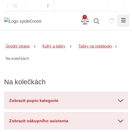
0
☰
Úvodní strana
Kufry a tašky
Tašky na notebooky
Na kolečkách
Na kolečkách
Zobrazit popis kategorie
Zobrazit nákupního asistenta