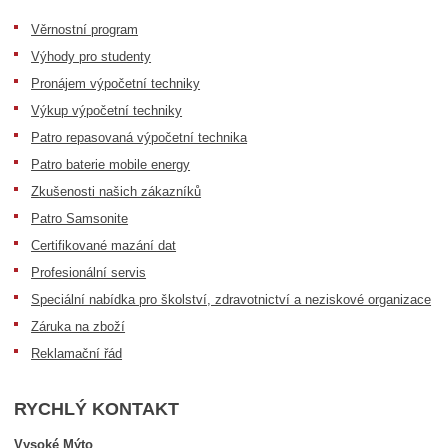
Věrnostní program
Výhody pro studenty
Pronájem výpočetní techniky
Výkup výpočetní techniky
Patro repasovaná výpočetní technika
Patro baterie mobile energy
Zkušenosti našich zákazníků
Patro Samsonite
Certifikované mazání dat
Profesionální servis
Speciální nabídka pro školství, zdravotnictví a neziskové organizace
Záruka na zboží
Reklamační řád
RYCHLÝ KONTAKT
Vysoké Mýto