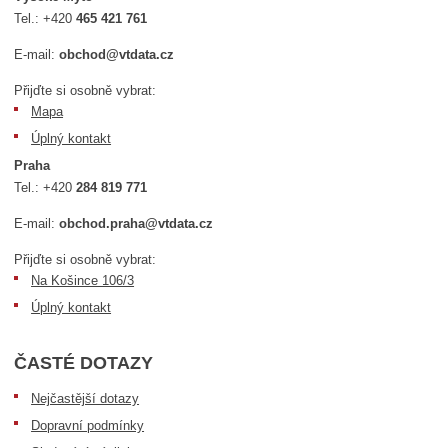
Tel.:
+420
465 421 761
E-mail:
obchod@vtdata.cz
Přijďte si osobně vybrat:
Mapa
Úplný kontakt
Praha
Tel.:
+420
284 819 771
E-mail:
obchod.praha@vtdata.cz
Přijďte si osobně vybrat:
Na Košince 106/3
Úplný kontakt
ČASTÉ DOTAZY
Nejčastější dotazy
Dopravní podmínky