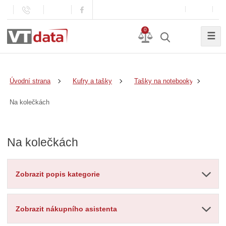
0
☰
Úvodní strana
Kufry a tašky
Tašky na notebooky
Na kolečkách
Na kolečkách
Zobrazit popis kategorie
Zobrazit nákupního asistenta