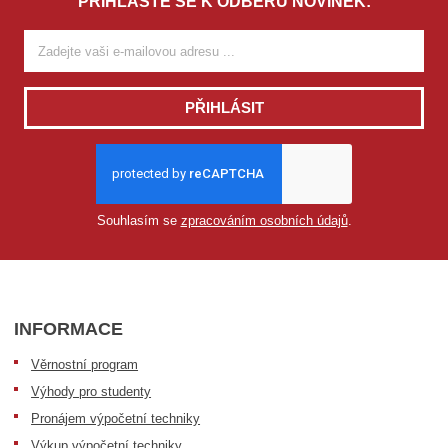
PŘIHLAŠTE SE K ODBĚRU NOVINEK:
PŘIHLÁSIT
Souhlasím se
zpracováním osobních údajů
.
INFORMACE
Věrnostní program
Výhody pro studenty
Pronájem výpočetní techniky
Výkup výpočetní techniky