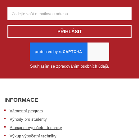
PŘIHLÁSIT
Souhlasím se
zpracováním osobních údajů
.
INFORMACE
Věrnostní program
Výhody pro studenty
Pronájem výpočetní techniky
Výkup výpočetní techniky