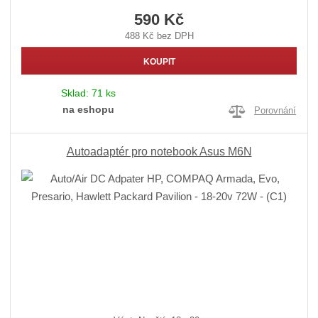
590 Kč
488 Kč bez DPH
KOUPIT
Sklad:
71 ks
na eshopu
Porovnání
Autoadaptér pro notebook Asus M6N