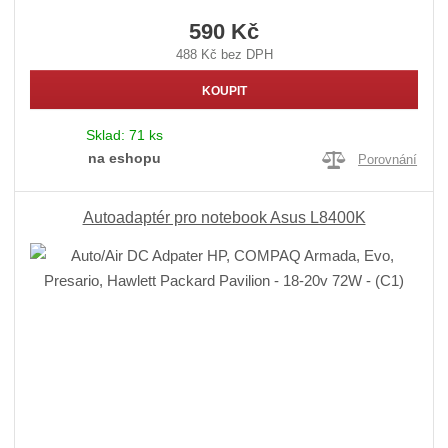
590 Kč
488 Kč bez DPH
KOUPIT
Sklad:
71 ks
na eshopu
Porovnání
Autoadaptér pro notebook Asus L8400K