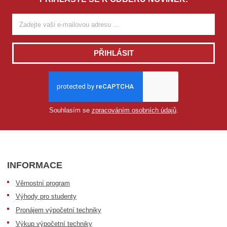
PŘIHLÁSIT
Souhlasím se
zpracováním osobních údajů
.
INFORMACE
Věrnostní program
Výhody pro studenty
Pronájem výpočetní techniky
Výkup výpočetní techniky