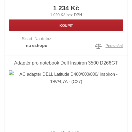
1 234 Kč
1 020 Kč bez DPH
KOUPIT
Sklad:
Na dotaz
na eshopu
Porovnání
Adaptér pro notebook Dell Inspiron 3500 D266GT