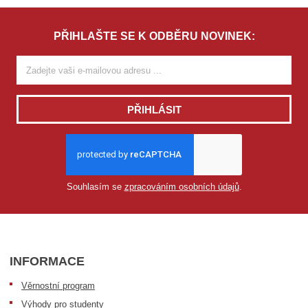
PŘIHLAŠTE SE K ODBĚRU NOVINEK:
PŘIHLÁSIT
Souhlasím se
zpracováním osobních údajů
.
INFORMACE
Věrnostní program
Výhody pro studenty