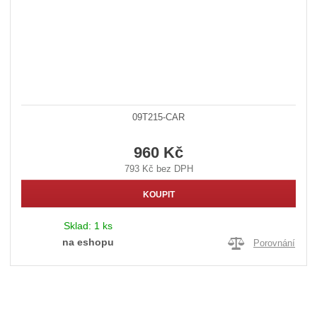
09T215-CAR
960 Kč
793 Kč bez DPH
KOUPIT
Sklad:
1 ks
na eshopu
Porovnání