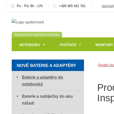
Po - Pá: 8h - 17h
+420 465 421 761
obchod@
Repasovaná výpočetní technika
NOTEBOOKY
POČÍTAČE
MONITORY
NOVÉ BATERIE A ADAPTÉRY
Úvodní str
Baterie a adaptéry do
notebooků
Pro
Ins
Baterie a nabíječky do aku
nářadí