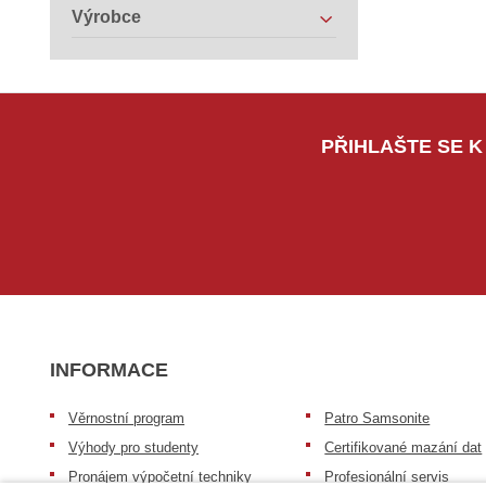
Výrobce
PŘIHLAŠTE SE K
INFORMACE
Věrnostní program
Patro Samsonite
Výhody pro studenty
Certifikované mazání dat
Pronájem výpočetní techniky
Profesionální servis