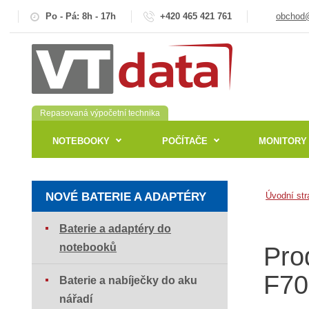
Po - Pá: 8h - 17h
+420 465 421 761
obchod@
Repasovaná výpočetní technika
NOTEBOOKY
POČÍTAČE
MONITORY
NOVÉ BATERIE A ADAPTÉRY
Úvodní str
Baterie a adaptéry do
notebooků
Pro
F70
Baterie a nabíječky do aku
nářadí