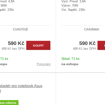
Proud: 4,8A
Výst. Proud: 3,8A
: 90W
Výkon: 70W
pětí: 230v
Vst. Napětí: 230v
CUA0701B
CAA0666A
590 Kč
590 Kč
KOUPIT
488 Kč bez DPH
488 Kč bez DPH
:
71 ks
Sklad:
71 ks
hopu
na eshopu
Porovnání
daptér pro notebook Asus
0
ava zdarma