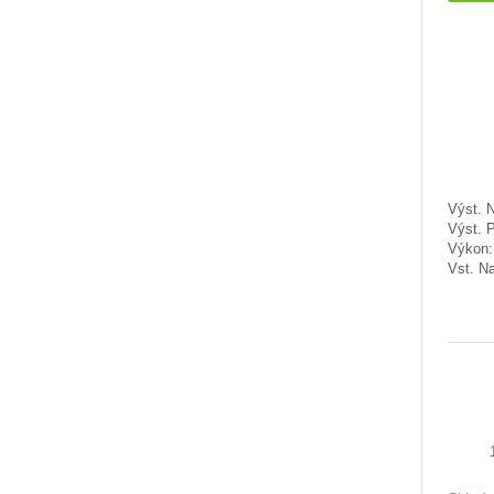
Výst. N
Výst. 
Výkon
Vst. Na