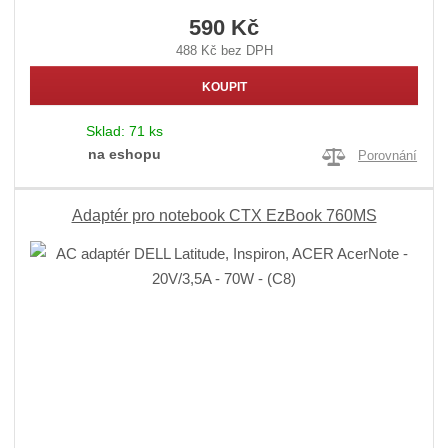
590 Kč
488 Kč bez DPH
KOUPIT
Sklad:
71 ks
na eshopu
Porovnání
Adaptér pro notebook CTX EzBook 760MS