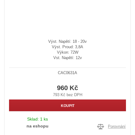
Výst. Napětí: 18 - 20v
Výst. Proud: 3,8A
Výkon: 72W
Vst. Napětí: 12v
CAC0631A
960 Kč
793 Kč bez DPH
KOUPIT
Sklad:
1 ks
na eshopu
Porovnání