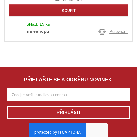
KOUPIT
Sklad:
15 ks
na eshopu
Porovnání
PŘIHLAŠTE SE K ODBĚRU NOVINEK:
PŘIHLÁSIT