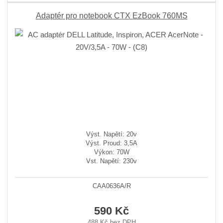
Adaptér pro notebook CTX EzBook 760MS
Výst. Napětí: 20v
Výst. Proud: 3,5A
Výkon: 70W
Vst. Napětí: 230v
CAA0636A/R
590 Kč
488 Kč bez DPH