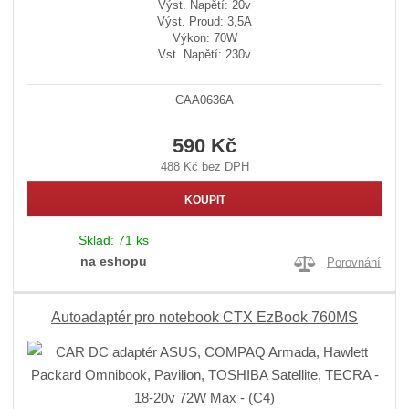
Výst. Napětí: 20v
Výst. Proud: 3,5A
Výkon: 70W
Vst. Napětí: 230v
CAA0636A
590 Kč
488 Kč bez DPH
KOUPIT
Sklad:
71 ks
na eshopu
Porovnání
Autoadaptér pro notebook CTX EzBook 760MS