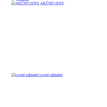
AKČNÍ CENY
Levné základní