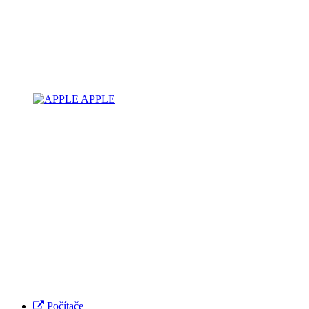
APPLE
Počítače