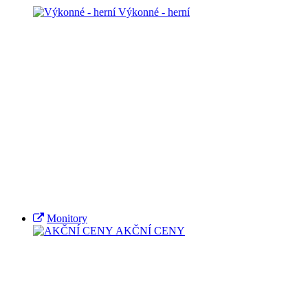
Výkonné - herní
Monitory
AKČNÍ CENY