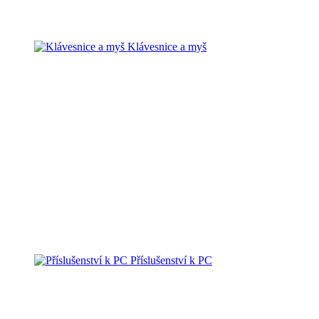
Klávesnice a myš
Příslušenství k PC