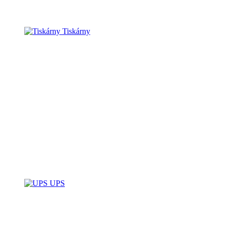
Tiskárny
UPS