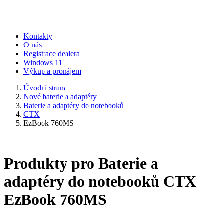
Kontakty
O nás
Registrace dealera
Windows 11
Výkup a pronájem
Úvodní strana
Nové baterie a adaptéry
Baterie a adaptéry do notebooků
CTX
EzBook 760MS
Produkty pro Baterie a
adaptéry do notebooků CTX
EzBook 760MS