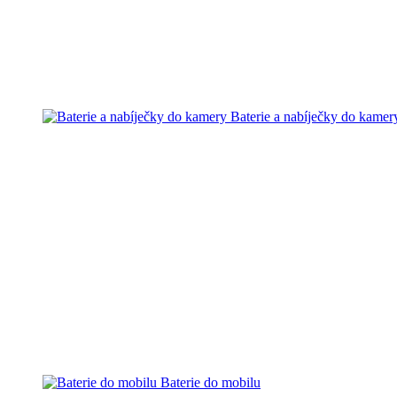
Baterie a nabíječky do kamer
Baterie do mobilu