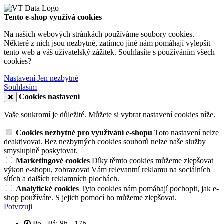
Tento e-shop využívá cookies
Na našich webových stránkách používáme soubory cookies.
Některé z nich jsou nezbytné, zatímco jiné nám pomáhají vylepšit
tento web a váš uživatelský zážitek. Souhlasíte s používáním všech
cookies?
Nastavení
Jen nezbytné
Souhlasím
Cookies nastavení
Vaše soukromí je důležité. Můžete si vybrat nastavení cookies níže.
Cookies nezbytné pro využívání e-shopu
Toto nastavení nelze
deaktivovat. Bez nezbytných cookies souborů nelze naše služby
smysluplně poskytovat.
Marketingové cookies
Díky těmto cookies můžeme zlepšovat
výkon e-shopu, zobrazovat Vám relevantní reklamu na sociálních
sítích a dalších reklamních plochách.
Analytické cookies
Tyto cookies nám pomáhají pochopit, jak e-
shop používáte. S jejich pomocí ho můžeme zlepšovat.
Potvrzuji
Po - Pá: 8h - 17h