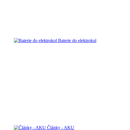
Baterie do elektrokol
Články - AKU