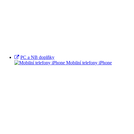
PC a NB doplňky
Mobilní telefony iPhone