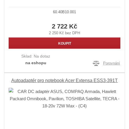
60.40B10.001
2 722 Kč
2 250 Kč bez DPH
KOUPIT
Sklad:
Na dotaz
na eshopu
Porovnání
Autoadaptér pro notebook Acer Extensa ESS3-391T