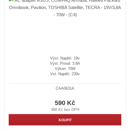
Výst. Napětí: 19v
Výst. Proud: 3,8A
Výkon: 70W
Vst. Napětí: 230v
CAA0631A
590 Kč
488 Kč bez DPH
KOUPIT