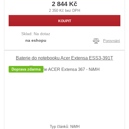
2 844 Kč
2 350 Kč bez DPH
KOUPIT
Sklad:
Na dotaz
na eshopu
Porovnání
Baterie do notebooku Acer Extensa ESS3-391T
Doprava zdarma
Typ článků: NiMH