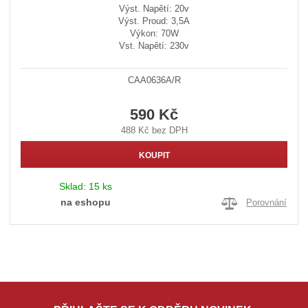
Výst. Napětí: 20v
Výst. Proud: 3,5A
Výkon: 70W
Vst. Napětí: 230v
CAA0636A/R
590 Kč
488 Kč bez DPH
KOUPIT
Sklad:
15 ks
na eshopu
Porovnání