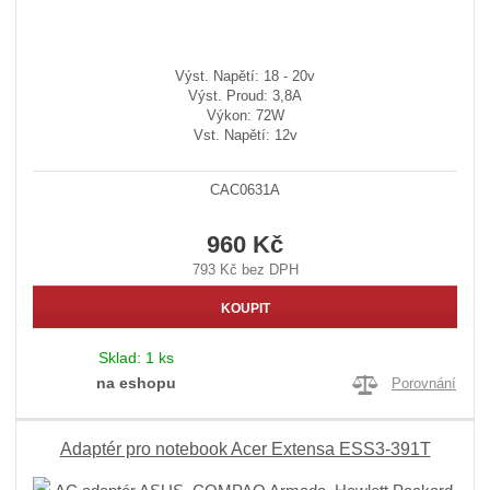
Výst. Napětí: 18 - 20v
Výst. Proud: 3,8A
Výkon: 72W
Vst. Napětí: 12v
CAC0631A
960 Kč
793 Kč bez DPH
KOUPIT
Sklad:
1 ks
na eshopu
Porovnání
Adaptér pro notebook Acer Extensa ESS3-391T