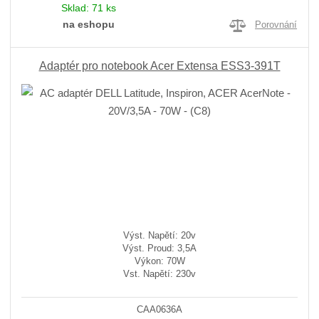
Sklad:
71 ks
na eshopu
Porovnání
Adaptér pro notebook Acer Extensa ESS3-391T
Výst. Napětí: 20v
Výst. Proud: 3,5A
Výkon: 70W
Vst. Napětí: 230v
CAA0636A