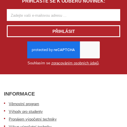
PŘIHLAŠTE SE K ODBĚRU NOVINEK:
PŘIHLÁSIT
Souhlasím se
zpracováním osobních údajů
.
INFORMACE
Věrnostní program
Výhody pro studenty
Pronájem výpočetní techniky
Výkup výpočetní techniky