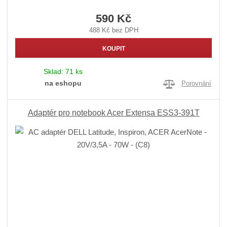
590 Kč
488 Kč bez DPH
KOUPIT
Sklad:
71 ks
na eshopu
Porovnání
Adaptér pro notebook Acer Extensa ESS3-391T