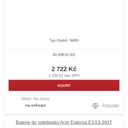
Typ článků: NiMH
60.40B10.001
2 722 Kč
2 250 Kč bez DPH
KOUPIT
Sklad:
Na dotaz
na eshopu
Porovnání
Baterie do notebooku Acer Extensa ESS3-391T