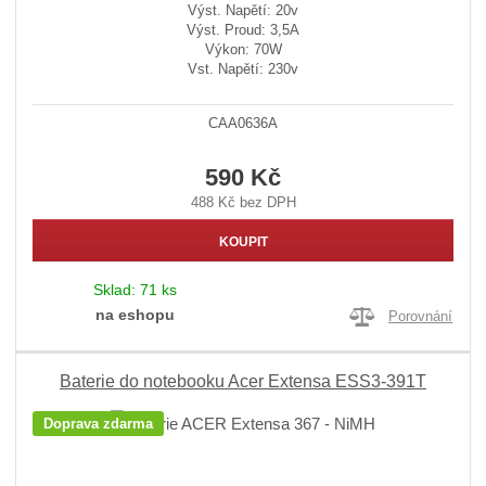
Výst. Napětí: 20v
Výst. Proud: 3,5A
Výkon: 70W
Vst. Napětí: 230v
CAA0636A
590 Kč
488 Kč bez DPH
KOUPIT
Sklad:
71 ks
na eshopu
Porovnání
Baterie do notebooku Acer Extensa ESS3-391T
Doprava zdarma