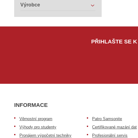
Výrobce
PŘIHLAŠTE SE K
INFORMACE
Věrnostní program
Patro Samsonite
Výhody pro studenty
Certifikované mazání dat
Pronájem výpočetní techniky
Profesionální servis