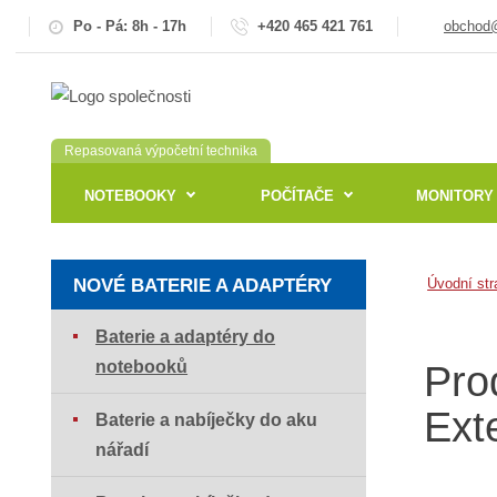
Po - Pá: 8h - 17h
+420 465 421 761
obchod@
Repasovaná výpočetní technika
NOTEBOOKY
POČÍTAČE
MONITORY
NOVÉ BATERIE A ADAPTÉRY
Úvodní str
Baterie a adaptéry do
notebooků
Pro
Ext
Baterie a nabíječky do aku
nářadí