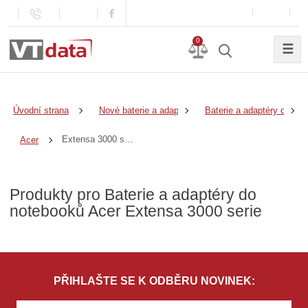
0
☰
Úvodní strana
Nové baterie a adaptéry
Baterie a adaptéry do no
Extensa 3000 serie
Acer
Produkty pro Baterie a adaptéry do
notebooků Acer Extensa 3000 serie
PŘIHLAŠTE SE K ODBĚRU NOVINEK: