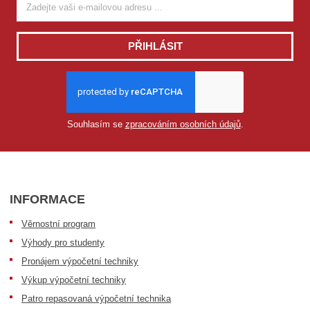
PŘIHLÁSIT
Souhlasím se
zpracováním osobních údajů
.
INFORMACE
Věrnostní program
Výhody pro studenty
Pronájem výpočetní techniky
Výkup výpočetní techniky
Patro repasovaná výpočetní technika