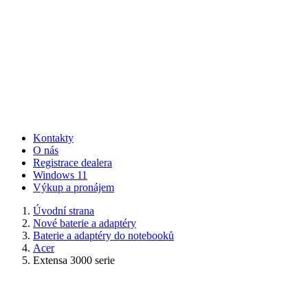
Kontakty
O nás
Registrace dealera
Windows 11
Výkup a pronájem
Úvodní strana
Nové baterie a adaptéry
Baterie a adaptéry do notebooků
Acer
Extensa 3000 serie