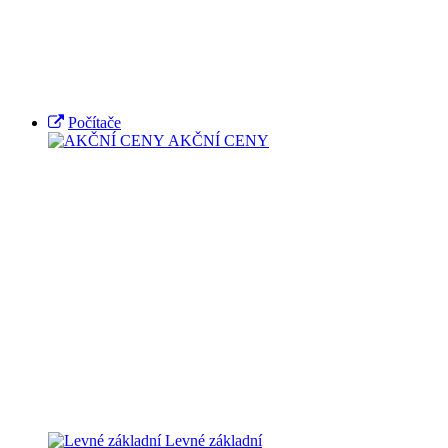
Počítače
AKČNÍ CENY
Levné základní