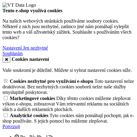
Tento e-shop využívá cookies
Na našich webových stránkách používáme soubory cookies.
Některé z nich jsou nezbytné, zatímco jiné nám pomáhají vylepšit
tento web a váš uživatelský zážitek. Souhlasíte s používáním všech
cookies?
Nastavení
Jen nezbytné
Souhlasím
Cookies nastavení
Vaše soukromí je důležité. Můžete si vybrat nastavení cookies níže.
Cookies nezbytné pro využívání e-shopu
Toto nastavení nelze
deaktivovat. Bez nezbytných cookies souborů nelze naše služby
smysluplně poskytovat.
Marketingové cookies
Díky těmto cookies můžeme zlepšovat
výkon e-shopu, zobrazovat Vám relevantní reklamu na sociálních
sítích a dalších reklamních plochách.
Analytické cookies
Tyto cookies nám pomáhají pochopit, jak e-
shop používáte. S jejich pomocí ho můžeme zlepšovat.
Potvrzuji
Po - Pá: 8h - 17h