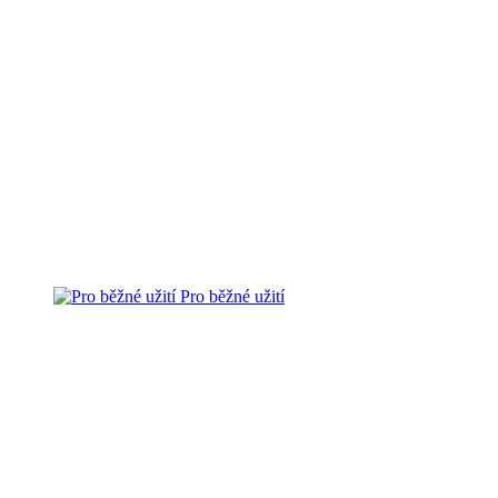
Pro běžné užití