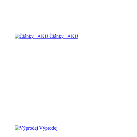
Články - AKU
Výprodej