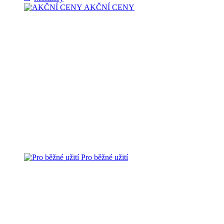
AKČNÍ CENY
Pro běžné užití