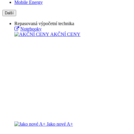
Mobile Energy
Další
Repasovaná výpočetní technika
Notebooky
AKČNÍ CENY
Jako nové A+