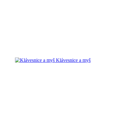
Klávesnice a myš