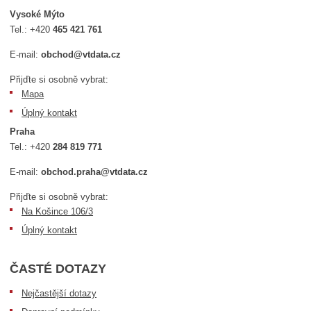
Vysoké Mýto
Tel.:
+420
465 421 761
E-mail:
obchod@vtdata.cz
Přijďte si osobně vybrat:
Mapa
Úplný kontakt
Praha
Tel.:
+420
284 819 771
E-mail:
obchod.praha@vtdata.cz
Přijďte si osobně vybrat:
Na Košince 106/3
Úplný kontakt
ČASTÉ DOTAZY
Nejčastější dotazy