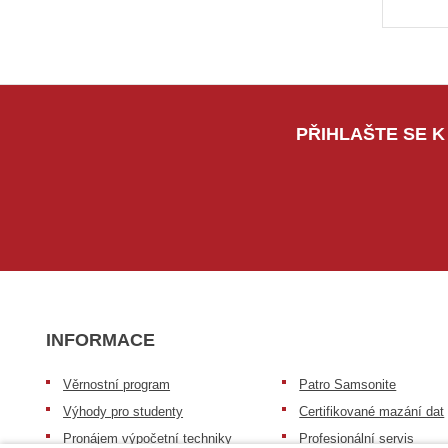
PŘIHLAŠTE SE K
INFORMACE
Věrnostní program
Patro Samsonite
Výhody pro studenty
Certifikované mazání dat
Pronájem výpočetní techniky
Profesionální servis