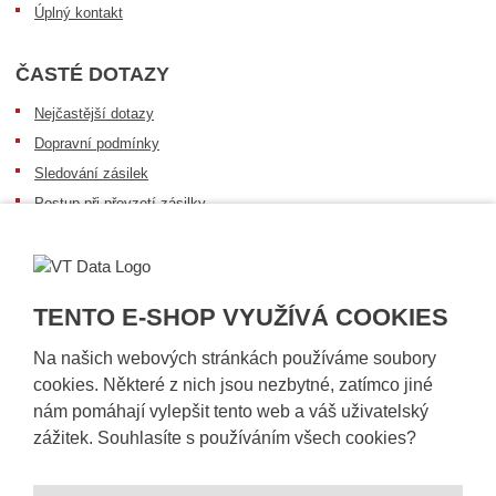
Úplný kontakt
ČASTÉ DOTAZY
Nejčastější dotazy
Dopravní podmínky
Sledování zásilek
Postup při převzetí zásilky
Informace k dostupnosti zboží
Obecné informace
TENTO E-SHOP VYUŽÍVÁ COOKIES
Na našich webových stránkách používáme soubory
cookies. Některé z nich jsou nezbytné, zatímco jiné
nám pomáhají vylepšit tento web a váš uživatelský
zážitek. Souhlasíte s používáním všech cookies?