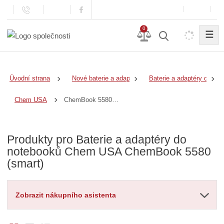
0
☰
Úvodní strana
Nové baterie a adaptéry
Baterie a adaptéry do no
ChemBook 5580 (smart)
Chem USA
Produkty pro Baterie a adaptéry do
notebooků Chem USA ChemBook 5580
(smart)
Zobrazit nákupního asistenta