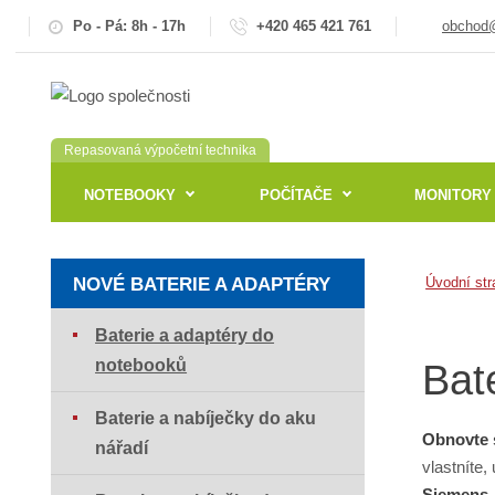
Po - Pá: 8h - 17h
+420 465 421 761
obchod@
Repasovaná výpočetní technika
NOTEBOOKY
POČÍTAČE
MONITORY
NOVÉ BATERIE A ADAPTÉRY
Úvodní str
Baterie a adaptéry do
notebooků
Bat
Baterie a nabíječky do aku
Obnovte 
nářadí
vlastníte,
Siemens