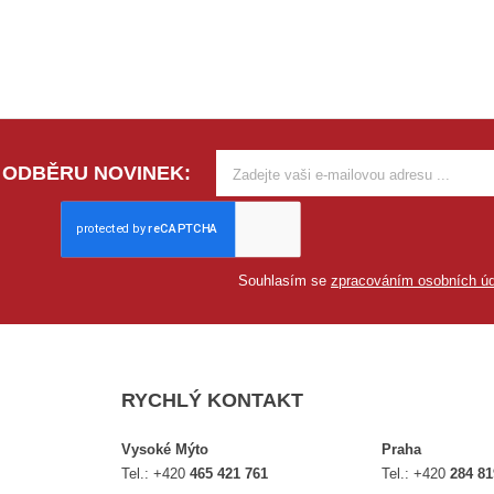
 ODBĚRU NOVINEK:
Souhlasím se
zpracováním osobních úd
RYCHLÝ KONTAKT
Vysoké Mýto
Praha
Tel.:
+420
465 421 761
Tel.:
+420
284 81