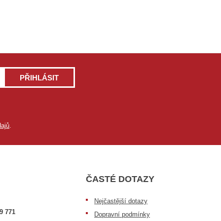
PŘIHLÁSIT
ajů
.
ČASTÉ DOTAZY
Nejčastější dotazy
9 771
Dopravní podmínky