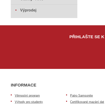
Výprodej
PŘIHLAŠTE SE K
INFORMACE
Věrnostní program
Patro Samsonite
Výhody pro studenty
Certifikované mazání dat