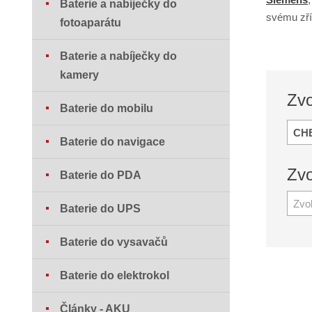
Baterie a nabíječky do
svému zří
fotoaparátu
Baterie a nabíječky do
kamery
Zvo
Baterie do mobilu
CH
Baterie do navigace
Zvo
Baterie do PDA
Zvo
Baterie do UPS
Baterie do vysavačů
Baterie do elektrokol
Články - AKU