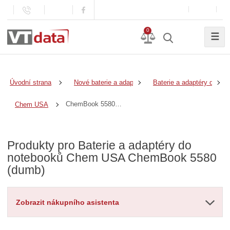
0
☰
Úvodní strana
Nové baterie a adaptéry
Baterie a adaptéry do no
ChemBook 5580 (dumb)
Chem USA
Produkty pro Baterie a adaptéry do
notebooků Chem USA ChemBook 5580
(dumb)
Zobrazit nákupního asistenta