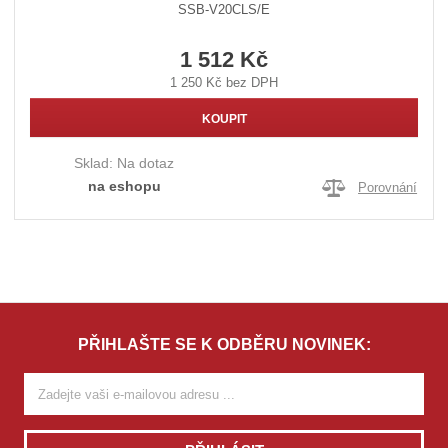
SSB-V20CLS/E
1 512 Kč
1 250 Kč bez DPH
KOUPIT
Sklad:
Na dotaz
na eshopu
Porovnání
PŘIHLAŠTE SE K ODBĚRU NOVINEK: