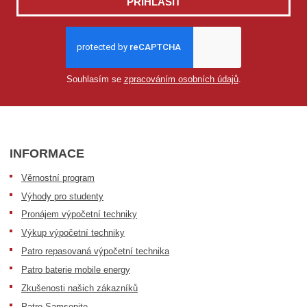
PŘIHLÁSIT
Souhlasím se
zpracováním osobních údajů
.
INFORMACE
Věrnostní program
Výhody pro studenty
Pronájem výpočetní techniky
Výkup výpočetní techniky
Patro repasovaná výpočetní technika
Patro baterie mobile energy
Zkušenosti našich zákazníků
Patro Samsonite