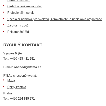
Certifikované mazání dat
Profesionální servis
Speciální nabídka pro školství, zdravotnictví a neziskové organizace
Záruka na zboží
Reklamační řád
RYCHLÝ KONTAKT
Vysoké Mýto
Tel.:
+420
465 421 761
E-mail:
obchod@vtdata.cz
Přijďte si osobně vybrat:
Mapa
Úplný kontakt
Praha
Tel.:
+420
284 819 771