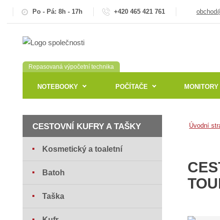
Po - Pá: 8h - 17h
+420 465 421 761
obchod@
Repasovaná výpočetní technika
NOTEBOOKY
POČÍTAČE
MONITORY
CESTOVNÍ KUFRY A TAŠKY
Úvodní str
Kosmetický a toaletní
CES
Batoh
TOU
Taška
Kufr