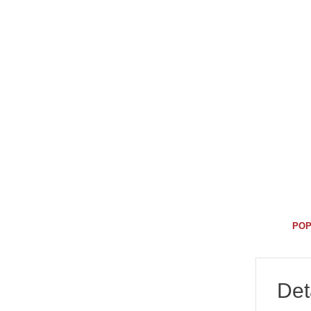
POP
Det