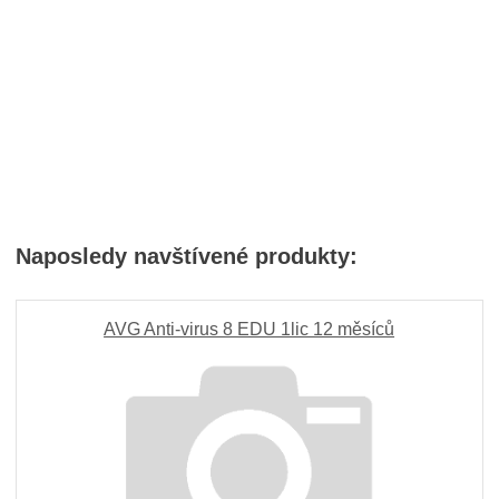
Naposledy navštívené produkty:
AVG Anti-virus 8 EDU 1lic 12 měsíců