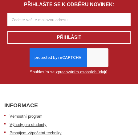
PŘIHLAŠTE SE K ODBĚRU NOVINEK:
PŘIHLÁSIT
Souhlasím se
zpracováním osobních údajů
.
INFORMACE
Věrnostní program
Výhody pro studenty
Pronájem výpočetní techniky