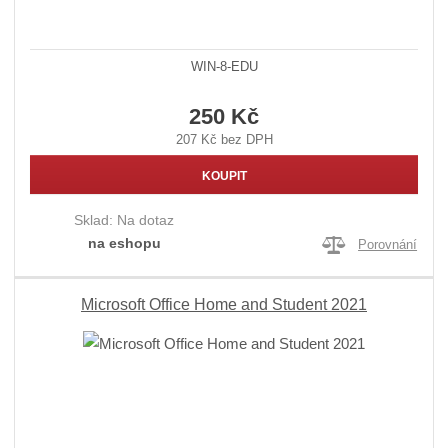
WIN-8-EDU
250 Kč
207 Kč bez DPH
KOUPIT
Sklad:
Na dotaz
na eshopu
Porovnání
Microsoft Office Home and Student 2021