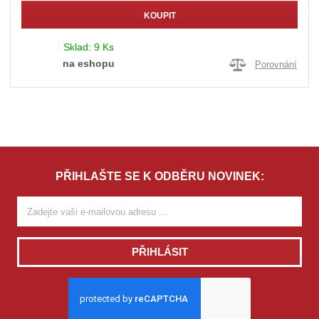
KOUPIT
Sklad:
9 Ks
na eshopu
Porovnání
PŘIHLAŠTE SE K ODBĚRU NOVINEK:
PŘIHLÁSIT