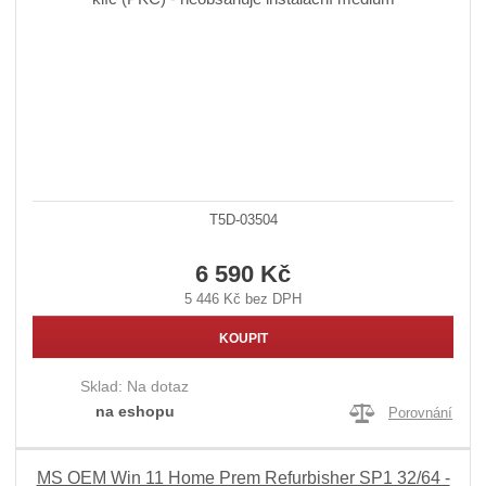
T5D-03504
6 590 Kč
5 446 Kč bez DPH
KOUPIT
Sklad:
Na dotaz
na eshopu
Porovnání
MS OEM Win 11 Home Prem Refurbisher SP1 32/64 -