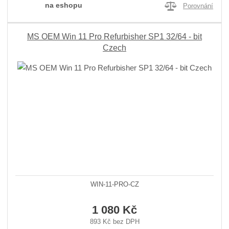
na eshopu
Porovnání
MS OEM Win 11 Pro Refurbisher SP1 32/64 - bit
Czech
WIN-11-PRO-CZ
1 080 Kč
893 Kč bez DPH