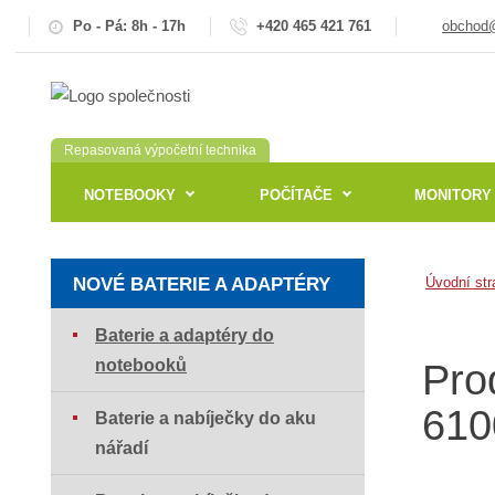
Po - Pá: 8h - 17h
+420 465 421 761
obchod@
Repasovaná výpočetní technika
NOTEBOOKY
POČÍTAČE
MONITORY
NOVÉ BATERIE A ADAPTÉRY
Úvodní str
Baterie a adaptéry do
notebooků
Pro
610
Baterie a nabíječky do aku
nářadí