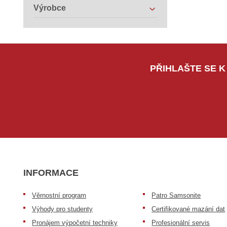
Výrobce
PŘIHLAŠTE SE K
INFORMACE
Věrnostní program
Patro Samsonite
Výhody pro studenty
Certifikované mazání dat
Pronájem výpočetní techniky
Profesionální servis