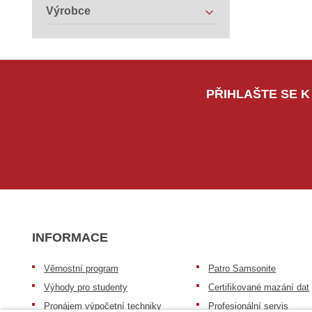
Výrobce
PŘIHLAŠTE SE K
INFORMACE
Věrnostní program
Patro Samsonite
Výhody pro studenty
Certifikované mazání dat
Pronájem výpočetní techniky
Profesionální servis