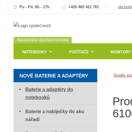
Po - Pá: 8h - 17h
+420 465 421 761
obchod@
Repasovaná výpočetní technika
NOTEBOOKY
POČÍTAČE
MONITORY
NOVÉ BATERIE A ADAPTÉRY
Úvodní str
Baterie a adaptéry do
notebooků
Pro
610
Baterie a nabíječky do aku
nářadí