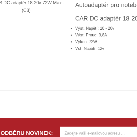
Autoadaptér pro note
CAR DC adaptér 18-2
Výst. Napětí: 18 - 20v
Výst. Proud: 3,8A
Výkon: 72W
Vst. Napětí: 12v
 ODBĚRU NOVINEK: