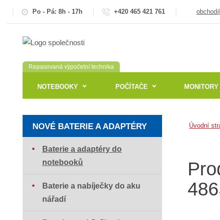
Po - Pá: 8h - 17h
+420 465 421 761
obchod@
Repasovaná výpočetní technika
NOTEBOOKY
POČÍTAČE
MONITORY
NOVÉ BATERIE A ADAPTÉRY
Úvodní str
Baterie a adaptéry do
notebooků
Pro
486
Baterie a nabíječky do aku
nářadí