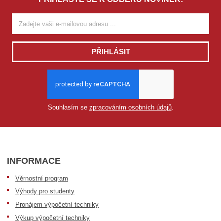
PŘIHLÁSIT
Souhlasím se
zpracováním osobních údajů
.
INFORMACE
Věrnostní program
Výhody pro studenty
Pronájem výpočetní techniky
Výkup výpočetní techniky