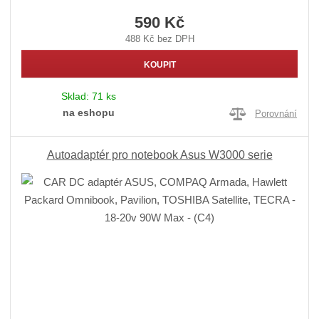
590 Kč
488 Kč bez DPH
KOUPIT
Sklad:
71 ks
na eshopu
Porovnání
Autoadaptér pro notebook Asus W3000 serie