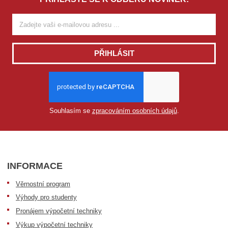
PŘIHLÁSIT
Souhlasím se
zpracováním osobních údajů
.
INFORMACE
Věrnostní program
Výhody pro studenty
Pronájem výpočetní techniky
Výkup výpočetní techniky