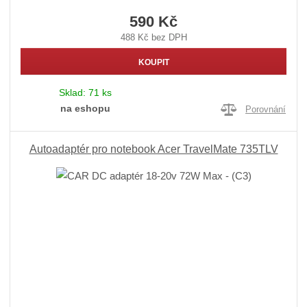
590 Kč
488 Kč bez DPH
KOUPIT
Sklad:
71 ks
na eshopu
Porovnání
Autoadaptér pro notebook Acer TravelMate 735TLV