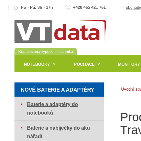
Po - Pá: 8h - 17h
+420 465 421 761
obchod@
Repasovaná výpočetní technika
NOTEBOOKY
POČÍTAČE
MONITORY
NOVÉ BATERIE A ADAPTÉRY
Úvodní str
Baterie a adaptéry do
notebooků
Pro
Tra
Baterie a nabíječky do aku
nářadí