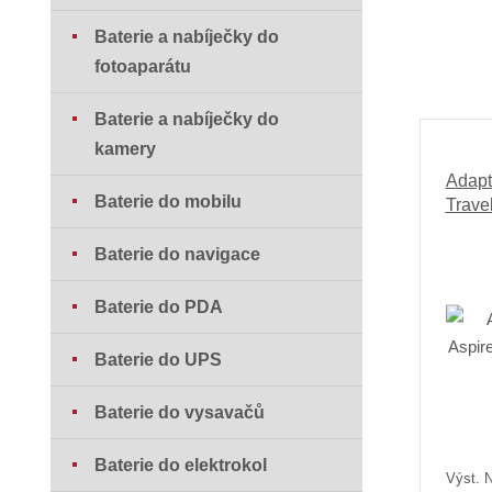
Baterie a nabíječky do
fotoaparátu
Baterie a nabíječky do
kamery
Adapt
Baterie do mobilu
Trave
Baterie do navigace
Baterie do PDA
Baterie do UPS
Baterie do vysavačů
Baterie do elektrokol
Výst. N