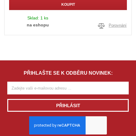
KOUPIT
Sklad:
1 ks
na eshopu
Porovnání
PŘIHLAŠTE SE K ODBĚRU NOVINEK:
PŘIHLÁSIT