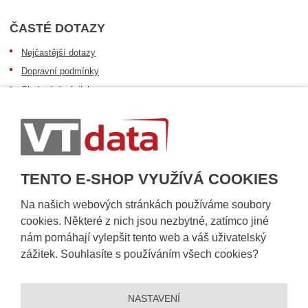
ČASTÉ DOTAZY
Nejčastější dotazy
Dopravní podmínky
Sledování zásilek
Postup při převzetí zásilky
Informace k dostupnosti zboží
Obecné informace
TENTO E-SHOP VYUŽÍVÁ COOKIES
Na našich webových stránkách používáme soubory
cookies. Některé z nich jsou nezbytné, zatímco jiné
nám pomáhají vylepšit tento web a váš uživatelský
zážitek. Souhlasíte s používáním všech cookies?
NASTAVENÍ
© 2026, VT DATA, a.s.