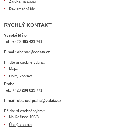
Záruka na zboží
Reklamační řád
RYCHLÝ KONTAKT
Vysoké Mýto
Tel.:
+420
465 421 761
E-mail:
obchod@vtdata.cz
Přijďte si osobně vybrat:
Mapa
Úplný kontakt
Praha
Tel.:
+420
284 819 771
E-mail:
obchod.praha@vtdata.cz
Přijďte si osobně vybrat:
Na Košince 106/3
Úplný kontakt