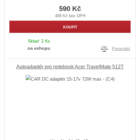
590 Kč
488 Kč bez DPH
KOUPIT
Sklad:
2 Ks
na eshopu
Porovnání
Autoadaptér pro notebook Acer TravelMate 512T