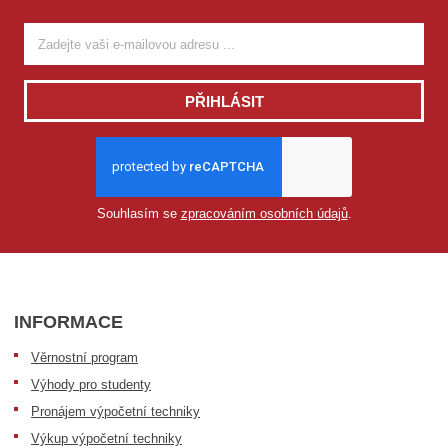
PŘIHLÁSIT
Souhlasím se
zpracováním osobních údajů
.
INFORMACE
Věrnostní program
Výhody pro studenty
Pronájem výpočetní techniky
Výkup výpočetní techniky