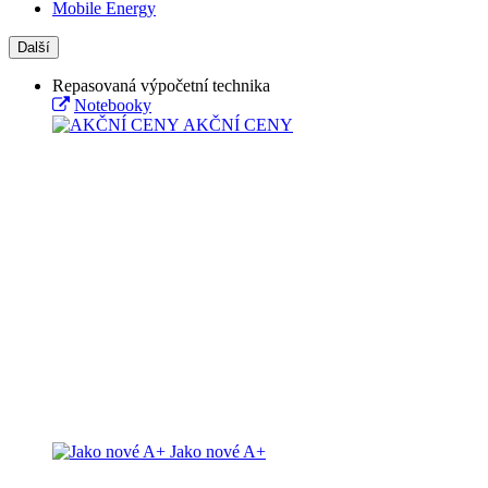
Mobile Energy
Další
Repasovaná výpočetní technika
Notebooky
AKČNÍ CENY
Jako nové A+