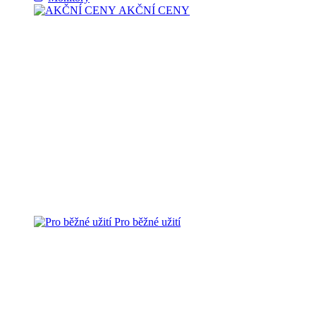
AKČNÍ CENY
Pro běžné užití