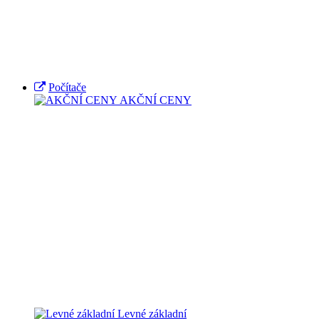
Počítače
AKČNÍ CENY
Levné základní