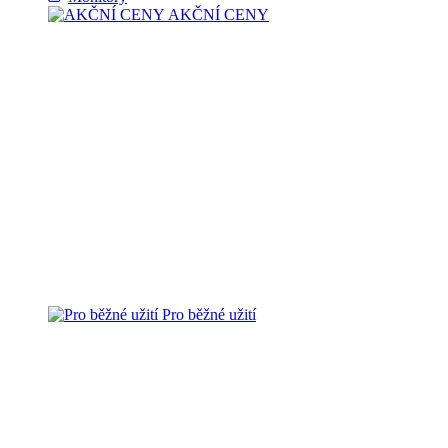
AKČNÍ CENY
Pro běžné užití