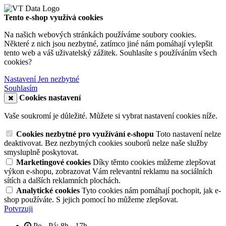
Tento e-shop využívá cookies
Na našich webových stránkách používáme soubory cookies.
Některé z nich jsou nezbytné, zatímco jiné nám pomáhají vylepšit
tento web a váš uživatelský zážitek. Souhlasíte s používáním všech
cookies?
Nastavení
Jen nezbytné
Souhlasím
Cookies nastavení
Vaše soukromí je důležité. Můžete si vybrat nastavení cookies níže.
Cookies nezbytné pro využívání e-shopu
Toto nastavení nelze
deaktivovat. Bez nezbytných cookies souborů nelze naše služby
smysluplně poskytovat.
Marketingové cookies
Díky těmto cookies můžeme zlepšovat
výkon e-shopu, zobrazovat Vám relevantní reklamu na sociálních
sítích a dalších reklamních plochách.
Analytické cookies
Tyto cookies nám pomáhají pochopit, jak e-
shop používáte. S jejich pomocí ho můžeme zlepšovat.
Potvrzuji
Po - Pá: 8h - 17h