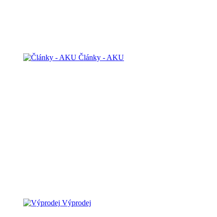
Články - AKU
Výprodej