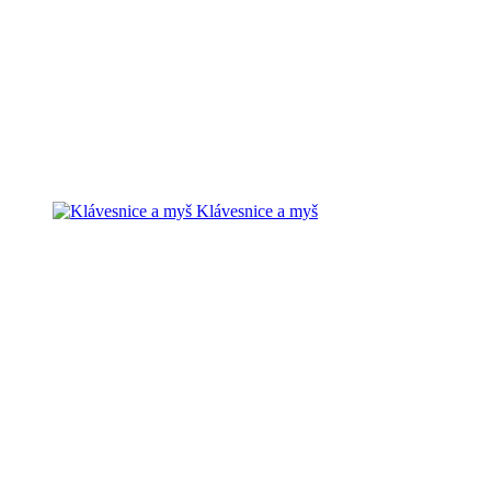
Klávesnice a myš