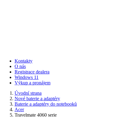
Kontakty
O nás
Registrace dealera
Windows 11
Výkup a pronájem
Úvodní strana
Nové baterie a adaptéry
Baterie a adaptéry do notebooků
Acer
Travelmate 4060 serie