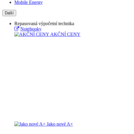
Mobile Energy
Další
Repasovaná výpočetní technika
Notebooky
AKČNÍ CENY
Jako nové A+