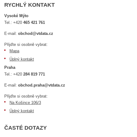
RYCHLÝ KONTAKT
Vysoké Mýto
Tel.:
+420
465 421 761
E-mail:
obchod@vtdata.cz
Přijďte si osobně vybrat:
Mapa
Úplný kontakt
Praha
Tel.:
+420
284 819 771
E-mail:
obchod.praha@vtdata.cz
Přijďte si osobně vybrat:
Na Košince 106/3
Úplný kontakt
ČASTÉ DOTAZY