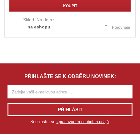
KOUPIT
Sklad:
Na dotaz
na eshopu
Porovnání
PŘIHLAŠTE SE K ODBĚRU NOVINEK:
PŘIHLÁSIT
Souhlasím se
zpracováním osobních údajů
.