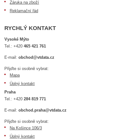
Záruka na zboží
Reklamační řád
RYCHLÝ KONTAKT
Vysoké Mýto
Tel.:
+420
465 421 761
E-mail:
obchod@vtdata.cz
Přijďte si osobně vybrat:
Mapa
Úplný kontakt
Praha
Tel.:
+420
284 819 771
E-mail:
obchod.praha@vtdata.cz
Přijďte si osobně vybrat:
Na Košince 106/3
Úplný kontakt