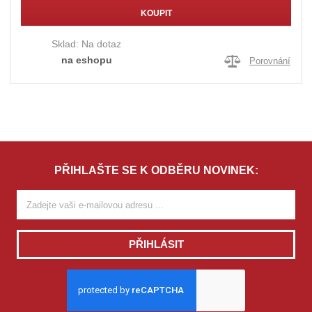
KOUPIT
Sklad:
Na dotaz
na eshopu
Porovnání
PŘIHLAŠTE SE K ODBĚRU NOVINEK:
PŘIHLÁSIT