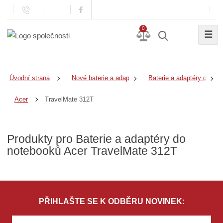
0
☰
Úvodní strana
Nové baterie a adaptéry
Baterie a adaptéry do no
TravelMate 312T
Acer
Produkty pro Baterie a adaptéry do
notebooků Acer TravelMate 312T
PŘIHLAŠTE SE K ODBĚRU NOVINEK: