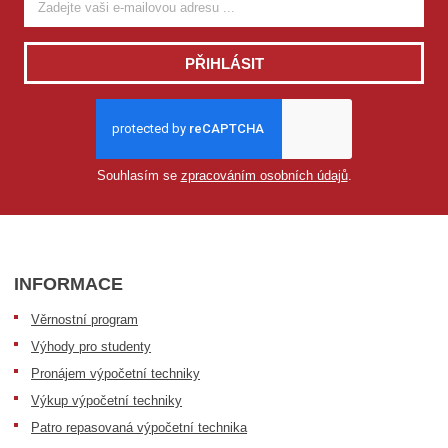
PŘIHLÁSIT
Souhlasím se
zpracováním osobních údajů
.
INFORMACE
Věrnostní program
Výhody pro studenty
Pronájem výpočetní techniky
Výkup výpočetní techniky
Patro repasovaná výpočetní technika