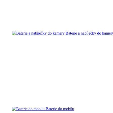
Baterie a nabíječky do kamer
Baterie do mobilu