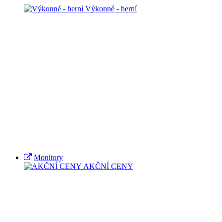
Výkonné - herní
Monitory
AKČNÍ CENY