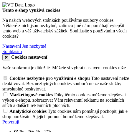
Tento e-shop využívá cookies
Na našich webových stránkách používáme soubory cookies.
Některé z nich jsou nezbytné, zatímco jiné nám pomáhají vylepšit
tento web a váš uživatelský zážitek. Souhlasíte s používáním všech
cookies?
Nastavení
Jen nezbytné
Souhlasím
Cookies nastavení
Vaše soukromí je důležité. Můžete si vybrat nastavení cookies níže.
Cookies nezbytné pro využívání e-shopu
Toto nastavení nelze
deaktivovat. Bez nezbytných cookies souborů nelze naše služby
smysluplně poskytovat.
Marketingové cookies
Díky těmto cookies můžeme zlepšovat
výkon e-shopu, zobrazovat Vám relevantní reklamu na sociálních
sítích a dalších reklamních plochách.
Analytické cookies
Tyto cookies nám pomáhají pochopit, jak e-
shop používáte. S jejich pomocí ho můžeme zlepšovat.
Potvrzuji
Po - Pá: 8h - 17h