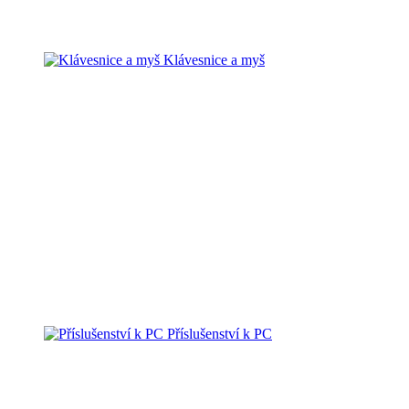
Klávesnice a myš
Příslušenství k PC