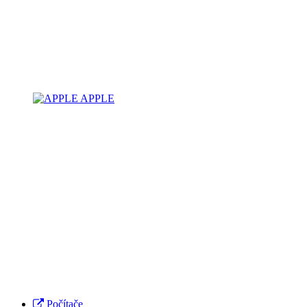
APPLE
Počítače