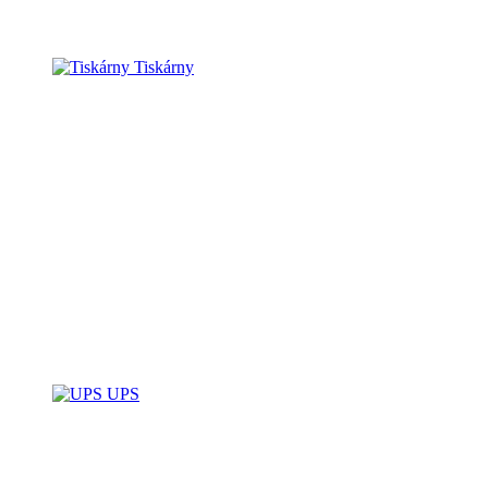
Tiskárny
UPS