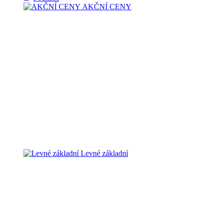
AKČNÍ CENY
Levné základní