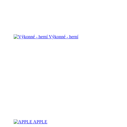
Výkonné - herní
APPLE