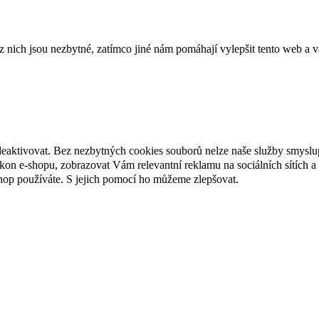
ich jsou nezbytné, zatímco jiné nám pomáhají vylepšit tento web a vá
deaktivovat. Bez nezbytných cookies souborů nelze naše služby smyslu
n e-shopu, zobrazovat Vám relevantní reklamu na sociálních sítích a 
hop používáte. S jejich pomocí ho můžeme zlepšovat.