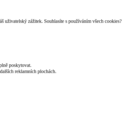
š uživatelský zážitek. Souhlasíte s používáním všech cookies?
plně poskytovat.
dalších reklamních plochách.