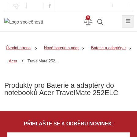
0
☰
Úvodní strana
Nové baterie a adaptéry
Baterie a adaptéry do no
TravelMate 252ELC
Acer
Produkty pro Baterie a adaptéry do
notebooků Acer TravelMate 252ELC
PŘIHLAŠTE SE K ODBĚRU NOVINEK: