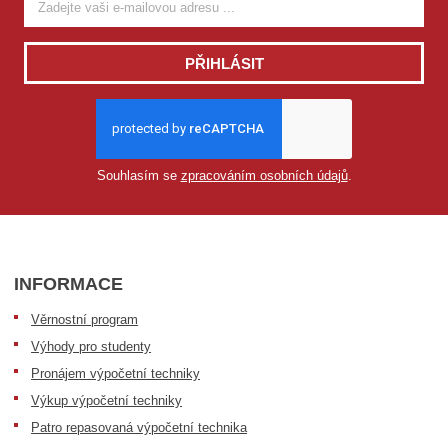
PŘIHLÁSIT
Souhlasím se
zpracováním osobních údajů
.
INFORMACE
Věrnostní program
Výhody pro studenty
Pronájem výpočetní techniky
Výkup výpočetní techniky
Patro repasovaná výpočetní technika