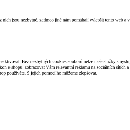
ich jsou nezbytné, zatímco jiné nám pomáhají vylepšit tento web a vá
deaktivovat. Bez nezbytných cookies souborů nelze naše služby smyslu
n e-shopu, zobrazovat Vám relevantní reklamu na sociálních sítích a 
hop používáte. S jejich pomocí ho můžeme zlepšovat.