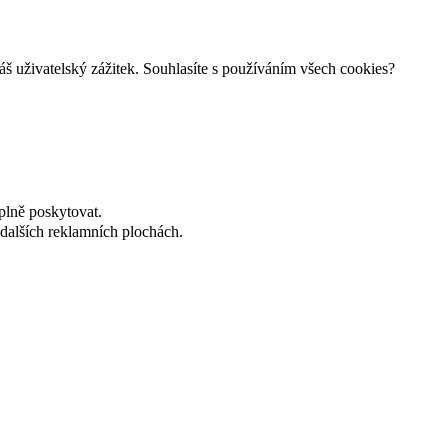
š uživatelský zážitek. Souhlasíte s používáním všech cookies?
plně poskytovat.
dalších reklamních plochách.