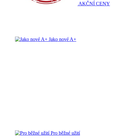
AKČNÍ CENY
Jako nové A+
Pro běžné užití