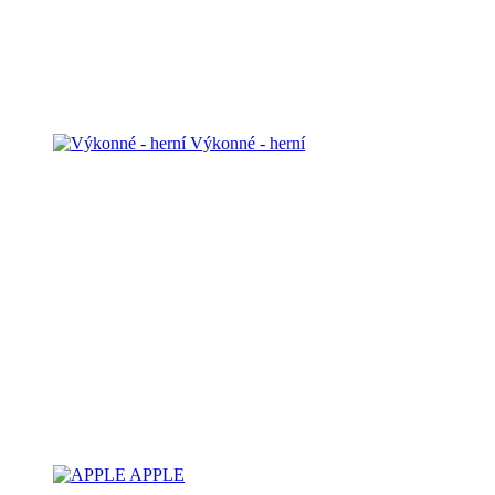
Výkonné - herní
APPLE