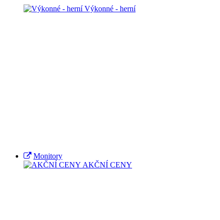
Výkonné - herní
Monitory
AKČNÍ CENY