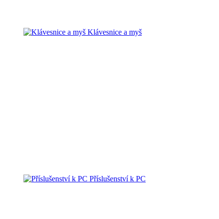
Klávesnice a myš
Příslušenství k PC