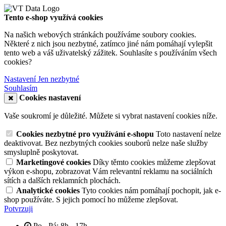
Tento e-shop využívá cookies
Na našich webových stránkách používáme soubory cookies.
Některé z nich jsou nezbytné, zatímco jiné nám pomáhají vylepšit
tento web a váš uživatelský zážitek. Souhlasíte s používáním všech
cookies?
Nastavení
Jen nezbytné
Souhlasím
Cookies nastavení
Vaše soukromí je důležité. Můžete si vybrat nastavení cookies níže.
Cookies nezbytné pro využívání e-shopu
Toto nastavení nelze
deaktivovat. Bez nezbytných cookies souborů nelze naše služby
smysluplně poskytovat.
Marketingové cookies
Díky těmto cookies můžeme zlepšovat
výkon e-shopu, zobrazovat Vám relevantní reklamu na sociálních
sítích a dalších reklamních plochách.
Analytické cookies
Tyto cookies nám pomáhají pochopit, jak e-
shop používáte. S jejich pomocí ho můžeme zlepšovat.
Potvrzuji
Po - Pá: 8h - 17h