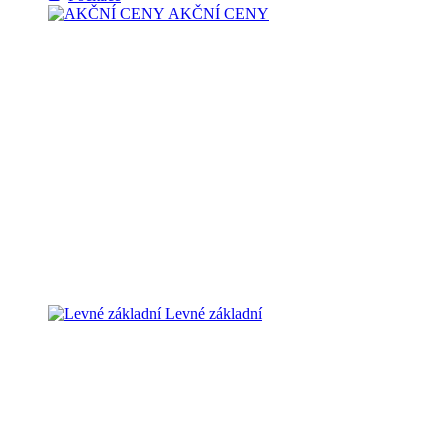
AKČNÍ CENY
Levné základní