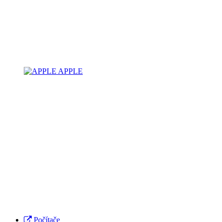
APPLE
Počítače