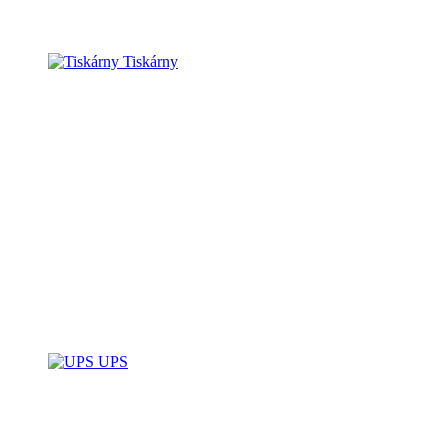
Tiskárny
UPS