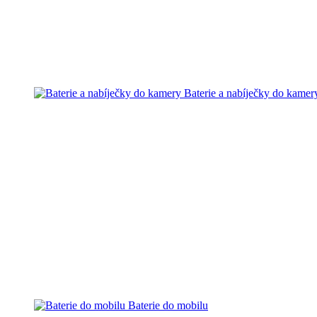
Baterie a nabíječky do kamer
Baterie do mobilu