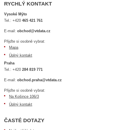
RYCHLÝ KONTAKT
Vysoké Mýto
Tel.:
+420
465 421 761
E-mail:
obchod@vtdata.cz
Přijďte si osobně vybrat:
Mapa
Úplný kontakt
Praha
Tel.:
+420
284 819 771
E-mail:
obchod.praha@vtdata.cz
Přijďte si osobně vybrat:
Na Košince 106/3
Úplný kontakt
ČASTÉ DOTAZY