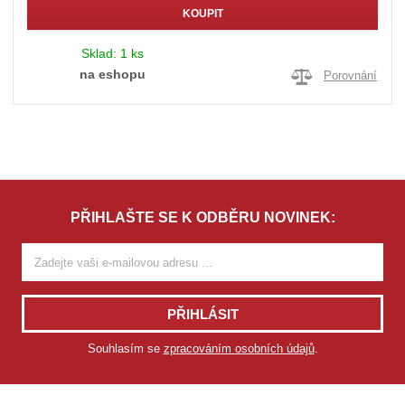
KOUPIT
Sklad:
1 ks
na eshopu
Porovnání
PŘIHLAŠTE SE K ODBĚRU NOVINEK:
PŘIHLÁSIT
Souhlasím se
zpracováním osobních údajů
.